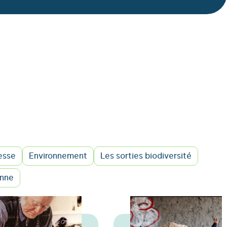
esse
Environnement
Les sorties biodiversité
enne