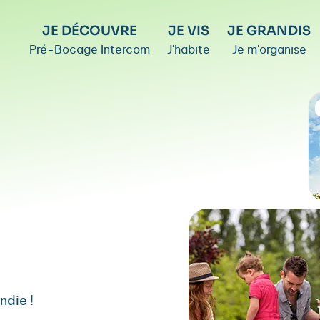
JE DÉCOUVRE
JE VIS
JE GRANDIS
Pré-Bocage Intercom
J'habite
Je m'organise
ndie !