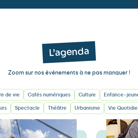
L’agenda
Zoom sur nos événements à ne pas manquer !
e de vie
Cafés numériques
Culture
Enfance-jeun
sirs
Spectacle
Théâtre
Urbanisme
Vie Quotidi