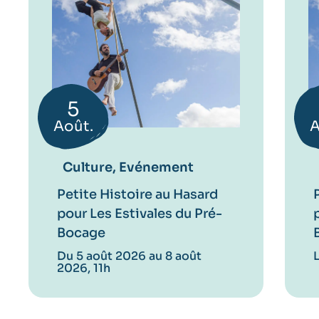
5
Août.
A
Culture, Evénement
Petite Histoire au Hasard
pour Les Estivales du Pré-
Bocage
Du 5 août 2026 au 8 août
2026, 11h