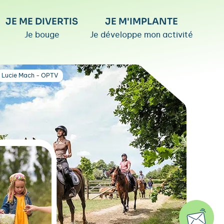
JE ME DIVERTIS
JE M'IMPLANTE
Je bouge
Je développe mon activité
Lucie Mach - OPTV