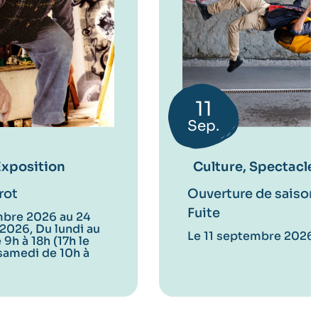
11
Sep.
Exposition
Culture, Spectacle
rot
Ouverture de saison 
Fuite
mbre 2026 au 24
2026, Du lundi au
Le 11 septembre 2026
9h à 18h (17h le
 samedi de 10h à