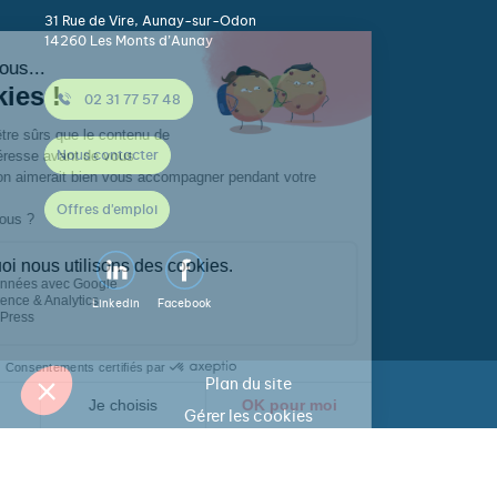
31 Rue de Vire, Aunay-sur-Odon
14260 Les Monts d’Aunay
02 31 77 57 48
Nous contacter
Offres d'emploi
Linkedin
Facebook
Plan du site
Gérer les cookies
Mentions légales
Politique de confidentialité