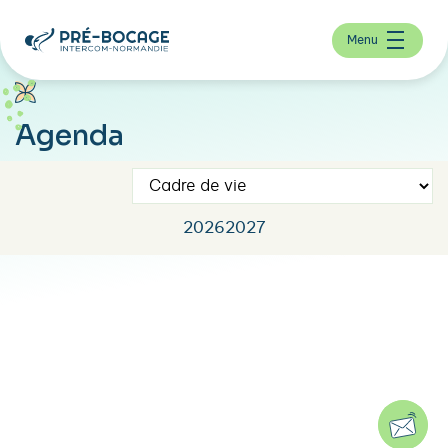
Menu
Agenda
2026
2027