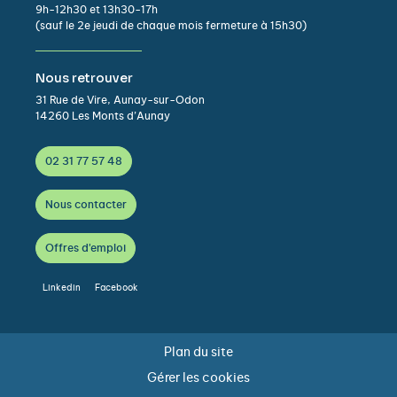
9h-12h30 et 13h30-17h
(sauf le 2e jeudi de chaque mois fermeture à 15h30)
Nous retrouver
31 Rue de Vire, Aunay-sur-Odon
14260 Les Monts d’Aunay
02 31 77 57 48
Nous contacter
Offres d'emploi
Linkedin
Facebook
Plan du site
Gérer les cookies