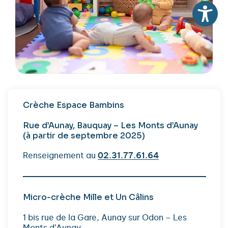
Crèche Espace Bambins
Rue d’Aunay, Bauquay – Les Monts d’Aunay
(à partir de septembre 2025)
Renseignement au
02.31.77.61.64
Micro-crèche Mille et Un Câlins
1 bis rue de la Gare, Aunay sur Odon – Les
Monts d’Aunay