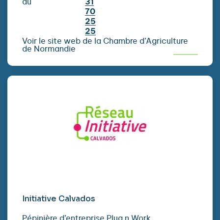
au
31
70
25
25
Voir le site web de la Chambre d’Agriculture
de Normandie
Initiative Calvados
Pépinière d’entreprise Plug n Work