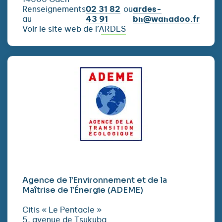
Renseignements
02 31 82
ou
ardes-
au
43 91
bn@wanadoo.fr
Voir le site web de l’ARDES
Agence de l’Environnement et de la
Maîtrise de l’Énergie (ADEME)
Citis « Le Pentacle »
5, avenue de Tsukuba