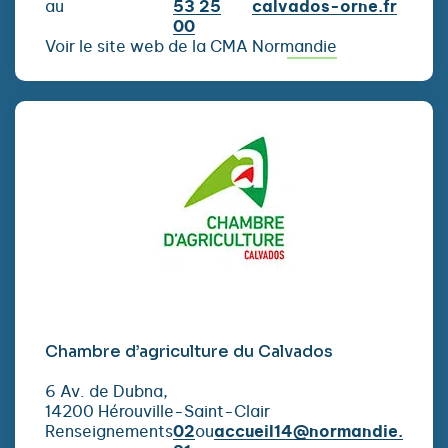
au
53 25
calvados-orne.fr
00
Voir le site web de la CMA Normandie
Chambre d’agriculture du Calvados
6 Av. de Dubna,
14200 Hérouville-Saint-Clair
Renseignements
02
ou
accueil14@normandie.chamb