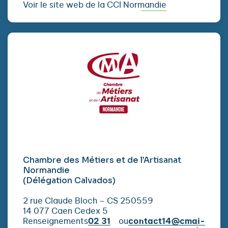
Voir le site web de la CCI Normandie
Chambre des Métiers et de l’Artisanat
Normandie
(Délégation Calvados)
2 rue Claude Bloch – CS 250559
14 077 Caen Cedex 5
Renseignements
02 31
ou
contact14@cmai-