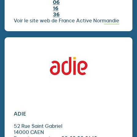
06
16
36
Voir le site web de France Active Normandie
ADIE
52 Rue Saint Gabriel
14000 CAEN