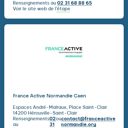
Renseignements au
02 31 68 88 65
Voir le site web de l’étape
France Active Normandie Caen
Espaces André-Malraux, Place Saint-Clair
14200 Hérouville-Saint-Clair
Renseignements
02
ou
contact@franceactive-
au
31
normandie.org