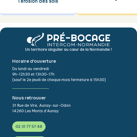
l'érosion des sols
Un territoire singulier au cœur de la Normandie !
Horaire d’ouverture
Du lundi au vendredi
9h-12h30 et 13h30-17h
(sauf le 2e jeudi de chaque mois fermeture à 15h30)
Nous retrouver
31 Rue de Vire, Aunay-sur-Odon
14260 Les Monts d’Aunay
02 31 77 57 48