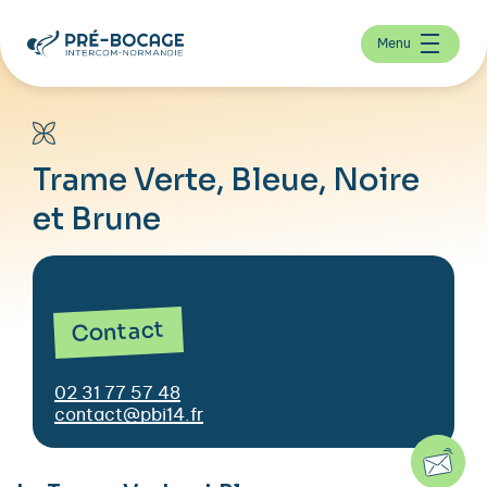
Menu
Trame Verte, Bleue, Noire
et Brune
Contact
02 31 77 57 48
contact@pbi14.fr