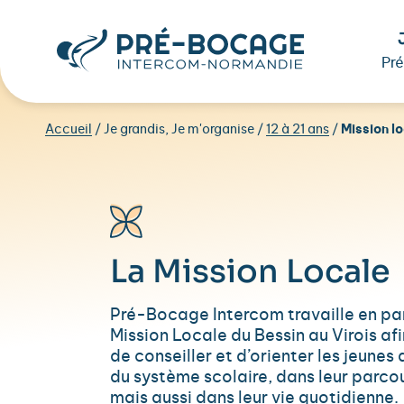
Pr
Accueil
/
Je grandis, Je m'organise
/
12 à 21 ans
/
Mission l
La Mission Locale
Pré-Bocage Intercom travaille en pa
Mission Locale du Bessin au Virois a
de conseiller et d’orienter les jeunes 
du système scolaire, dans leur parco
mais aussi dans leur vie quotidienne.