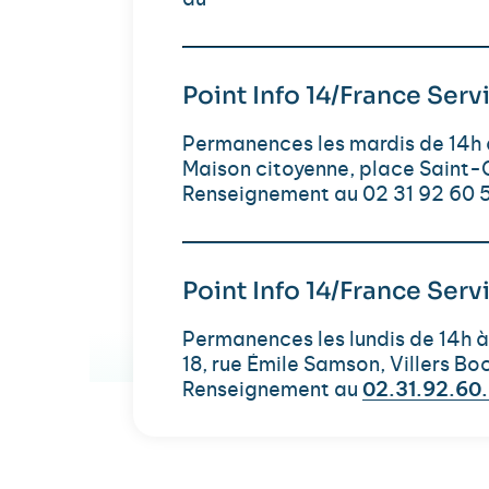
au
Point Info 14/France Se
Permanences les mardis de 14h 
Maison citoyenne, place Saint
Renseignement au 02 31 92 60 
Point Info 14/France Serv
Permanences les lundis de 14h à
18, rue Émile Samson, Villers B
Renseignement au
02.31.92.60