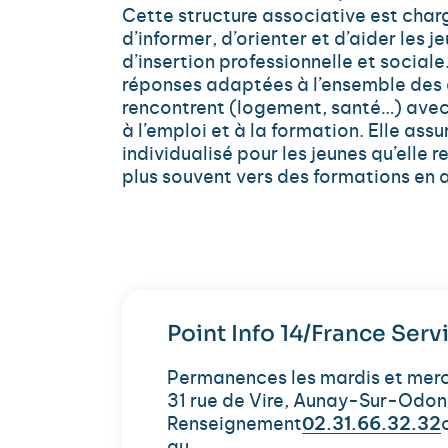
Cette structure associative est charg
d’informer, d’orienter et d’aider les
d’insertion professionnelle et sociale
réponses adaptées à l’ensemble des di
rencontrent (logement, santé…) avec
à l’emploi et à la formation. Elle assur
individualisé pour les jeunes qu’elle re
plus souvent vers des formations en 
Point Info 14/France Ser
Permanences les mardis et mercr
31 rue de Vire, Aunay-Sur-Odon
Renseignement
02.31.66.32.32