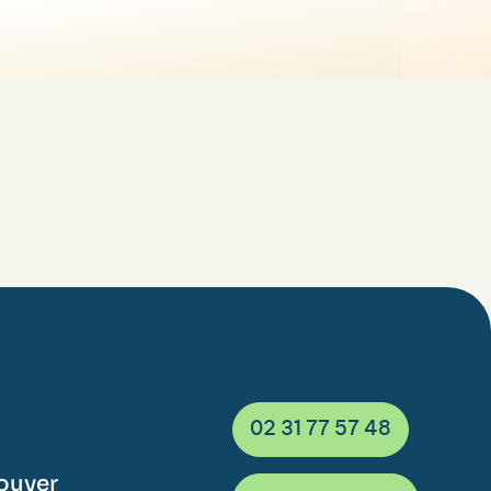
02 31 77 57 48
ouver