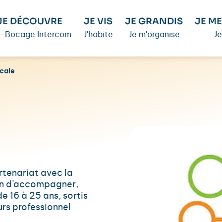
JE DÉCOUVRE
JE VIS
JE GRANDIS
JE ME
é-Bocage Intercom
J'habite
Je m'organise
Je
ocale
rtenariat avec la
fin d’accompagner,
de 16 à 25 ans, sortis
urs professionnel