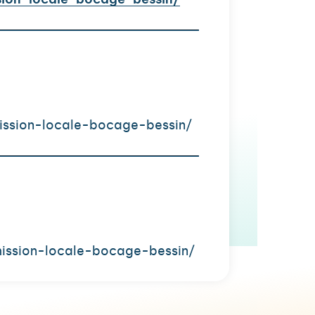
sion-locale-bocage-bessin/
mission-locale-bocage-bessin/
mission-locale-bocage-bessin/