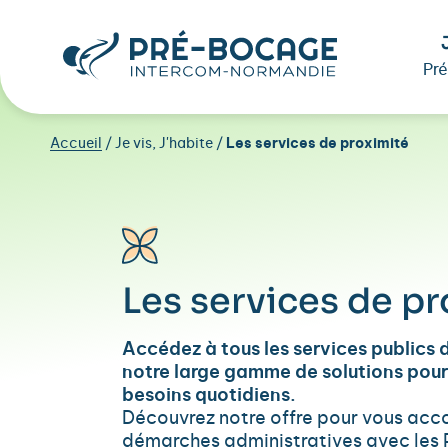
Pr
Accueil
/
Je vis, J'habite
/
Les services de proximité
Les
services
de
pr
Accédez à tous les services publics 
notre large gamme de solutions pour
besoins quotidiens.
Découvrez notre offre pour vous ac
démarches administratives avec les P