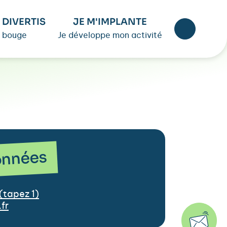
 DIVERTIS
JE M'IMPLANTE
 bouge
Je développe mon activité
nnées
(tapez 1)
fr