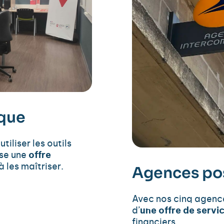
que
tiliser les outils
se une
offre
 les maîtriser.
Agences po
Avec nos cinq agenc
d’
une offre de serv
financiers.