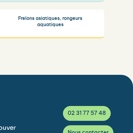
Frelons asiatiques, rongeurs
aquatiques
02 31 77 57 48
ouver
Nous contacter