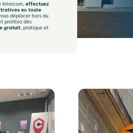
e Intercom,
effectuez
ratives en toute
vous déplacer hors du
et profitez dès
e gratuit
, pratique et