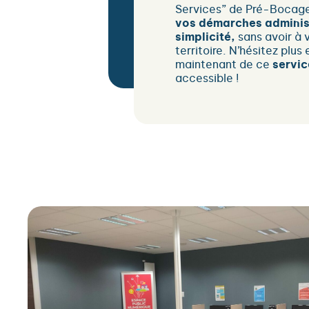
Services” de Pré-Bocag
vos démarches administ
simplicité,
sans avoir à 
territoire. N’hésitez plus 
maintenant de ce
servic
accessible !