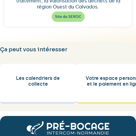
traitement, la valorisation des déchets de la
région Ouest du Calvados.
Site du SEROC
Ça peut vous intéresser
Les calendriers de
Votre espace person
collecte
et le paiement en li