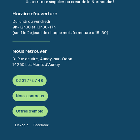
Un territoire singulier au cœur de la Normandie !
Horaire d’ouverture
Du lundi au vendredi
9h-12h30 et 13h30-17h
(sauf le 2e jeudi de chaque mois fermeture à 15h30)
Nous retrouver
31 Rue de Vire, Aunay-sur-Odon
14260 Les Monts d’Aunay
02 31 77 57 48
Nous contacter
Offres d'emploi
Linkedin
Facebook