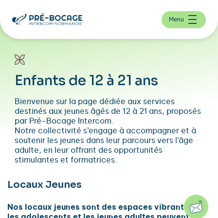
Menu
Enfants de 12 à 21 ans
Bienvenue sur la page dédiée aux services
destinés aux jeunes âgés de 12 à 21 ans, proposés
par Pré-Bocage Intercom.
Notre collectivité s’engage à accompagner et à
soutenir les jeunes dans leur parcours vers l’âge
adulte, en leur offrant des opportunités
stimulantes et formatrices.
Locaux Jeunes
Nos locaux jeunes sont des espaces vibrants où
les adolescents et les jeunes adultes peuvent se