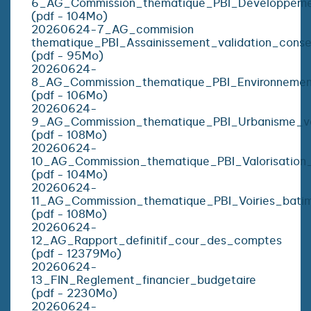
6_AG_Commission_thematique_PBI_Developpement
(pdf - 104Mo)
20260624-7_AG_commision
thematique_PBI_Assainissement_validation_consei
(pdf - 95Mo)
20260624-
8_AG_Commission_thematique_PBI_Environnement
(pdf - 106Mo)
20260624-
9_AG_Commission_thematique_PBI_Urbanisme_val
(pdf - 108Mo)
20260624-
10_AG_Commission_thematique_PBI_Valorisation_
(pdf - 104Mo)
20260624-
11_AG_Commission_thematique_PBI_Voiries_batim
(pdf - 108Mo)
20260624-
12_AG_Rapport_definitif_cour_des_comptes
(pdf - 12379Mo)
20260624-
13_FIN_Reglement_financier_budgetaire
(pdf - 2230Mo)
20260624-