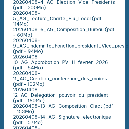
20260408-4_AG_Election_Vice_Presidents
(pdf - 200Mo)
20260408-
5_AG_Lecture_Charte_Elu_Local (pdf -
114Mo)
20260408-6_AG_Composition_Bureau (pdf
- 60Mo)
20260408-
9_AG_Indemnite_Fonction_president_Vice_presid
(pdf - 94Mo)
20260408-
10_AG_Approbation_PV_11_fevrier_2026
(pdf - 54Mo)
20260408-
11_AG_Creation_conference_des_maires
(pdf - 102Mo)
20260408-
12_AG_Delegation_pouvoir_du_president
(pdf - 160Mo)
20260408-13_AG_Composition_Clect (pdf
- 153Mo)
20260408-14_AG_Signature_electronique
(pdf - 57Mo)
20260408-