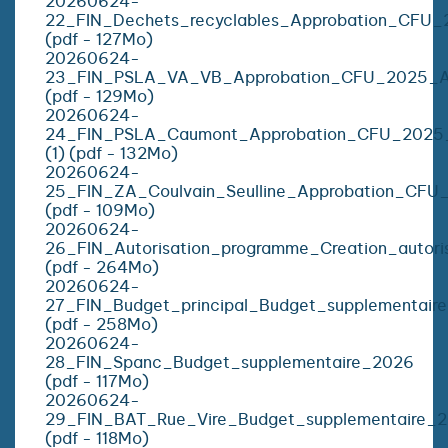
20260624-
22_FIN_Dechets_recyclables_Approbation_CFU_2
(pdf - 127Mo)
20260624-
23_FIN_PSLA_VA_VB_Approbation_CFU_2025_Aff
(pdf - 129Mo)
20260624-
24_FIN_PSLA_Caumont_Approbation_CFU_2025_Af
(1) (pdf - 132Mo)
20260624-
25_FIN_ZA_Coulvain_Seulline_Approbation_CFU_
(pdf - 109Mo)
20260624-
26_FIN_Autorisation_programme_Creation_autori
(pdf - 264Mo)
20260624-
27_FIN_Budget_principal_Budget_supplementair
(pdf - 258Mo)
20260624-
28_FIN_Spanc_Budget_supplementaire_2026
(pdf - 117Mo)
20260624-
29_FIN_BAT_Rue_Vire_Budget_supplementaire_
(pdf - 118Mo)