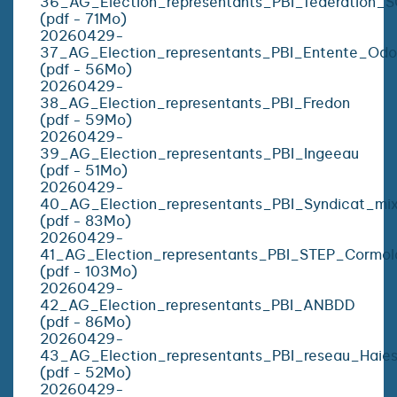
36_AG_Election_representants_PBI_federation_
(pdf - 71Mo)
20260429-
37_AG_Election_representants_PBI_Entente_Odo
(pdf - 56Mo)
20260429-
38_AG_Election_representants_PBI_Fredon
(pdf - 59Mo)
20260429-
39_AG_Election_representants_PBI_Ingeeau
(pdf - 51Mo)
20260429-
40_AG_Election_representants_PBI_Syndicat_mi
(pdf - 83Mo)
20260429-
41_AG_Election_representants_PBI_STEP_Cormol
(pdf - 103Mo)
20260429-
42_AG_Election_representants_PBI_ANBDD
(pdf - 86Mo)
20260429-
43_AG_Election_representants_PBI_reseau_Haie
(pdf - 52Mo)
20260429-