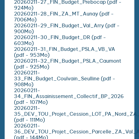
20260211-27_FIN_Budget_Prebocap (pdf -
924Mo)
20260211-28_FIN_ZA_MT_Aunay (pdf -
7006Mo)
20260211-29_FIN_Budget_Val_Arry (pdf -
900Mo)
20260211-30_FIN_Budget_DR (pdf -
603Mo)
20260211-31_FIN_Budget_PSLA_VB_VA
(pdf - 953Mo)
20260211-32_FIN_Budget_PSLA_Caumont
(pdf - 925Mo)
20260211-
33_FIN_Budget_Coulvain_Seulline (pdf -
908Mo)
20260211-
34_FIN_Assainissement_Collectif_BP_2026
(pdf - 107Mo)
20260211-
35_DEV_TOU_Projet_Cession_LOT_PA_Nord_ZA_
(pdf - 111Mo)
20260211-
36_DEV_TOU_Projet_Cession_Parcelle_ZA_Val_A
(pdf - 144Mo)