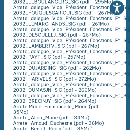
2032_LEBOULANGERC_SIG (pdf - 295Mo)
Arrete_delegue_Vice_Président_Fonctions_Et_Si
2032_FOUQUESCARIOUI_SIG (pdf - 267Mo)
Arrete_delegue_Vice_Président_Fonctions_Et_Si
2032_LEMARCHANDS_SIG (pdf - 261Mo)
Arrete_delegue_Vice_Président_Fonctions_Et_Si
2032_DESGUEEEJ_SIG (pdf - 267Mo)
Arrete_delegue_Vice_Président_Fonctions_Et_Si
2032_LAMBERTV_SIG (pdf - 267Mo)
Arrete_delegue_Vice_Président_Fonctions_Et_Si
2032_PAYT_SIG (pdf - 257Mo)
Arrete_delegue_Vice_Président_Fonctions_Et_Si
2032_DUJARDING_SIG (pdf - 262Mo)
Arrete_delegue_Vice_Président_Fonctions_Et_Si
2032_HARIVELS_SIG (pdf - 272Mo)
Arrete_delegue_Vice_Président_Fonctions_Et_Si
2032_DUMASJN_SIG (pdf - 266Mo)
Arrete_delegue_Vice_Président_Fonctions_Et_Si
2032_BRECINJY_SIG (pdf - 264Mo)
Arrete Marie-Emmanuelle_Marie (pdf -
35Mo)
Arrete_Allan_Marie (pdf - 34Mo)
Arrete_Arnaud_Duchesne (pdf - 36Mo)
Arrete_Benoit_Pepin (pdf - 36Mo)