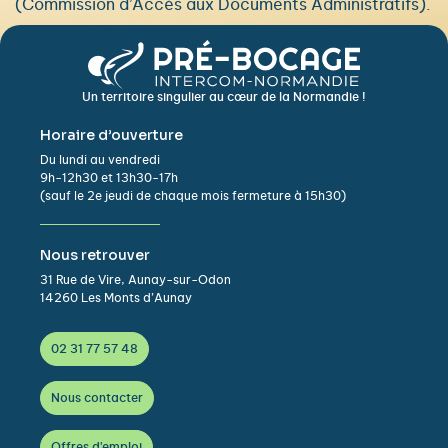
(Commission d’Accès aux Documents Administratifs).
Un territoire singulier au cœur de la Normandie !
Horaire d’ouverture
Du lundi au vendredi
9h-12h30 et 13h30-17h
(sauf le 2e jeudi de chaque mois fermeture à 15h30)
Nous retrouver
31 Rue de Vire, Aunay-sur-Odon
14260 Les Monts d’Aunay
02 31 77 57 48
Nous contacter
Offres d'emploi