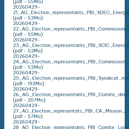
(pdf - 55Mo)
20260429-
21_AG_Election_representants_PBI_SDEC_Energi
(pdf - 53Mo)
20260429-
22_AG_Election_representants_PBI_Commission_c
(pdf - 55Mo)
20260429-
23_AG_Election_representants_PBI_SCIC_Enerco
(pdf - 52Mo)
20260429-
24_AG_Election_representants_PBI_Commission_a
(pdf - 53Mo)
20260429-
25_AG_Election_representants_PBI_Syndicat_mix
(pdf - 192Mo)
20260429-
26_AG_Election_representants_PBI_Comite_dir
(pdf - 207Mo)
20260429-
27_AG_Election_representats_PBI_CA_Mission_L
(pdf - 57Mo)
20260429-
28_AG_Election_representants_PBI_Comite_Loca