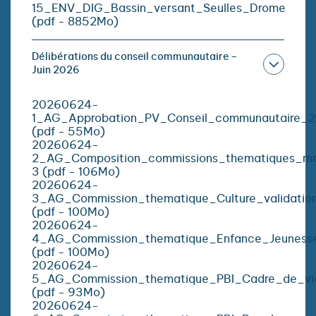
15_ENV_DIG_Bassin_versant_Seulles_Drome
(pdf - 8852Mo)
Délibérations du conseil communautaire –
Juin 2026
20260624-
1_AG_Approbation_PV_Conseil_communautaire_
(pdf - 55Mo)
20260624-
2_AG_Composition_commissions_thematiques_mod
3 (pdf - 106Mo)
20260624-
3_AG_Commission_thematique_Culture_validatio
(pdf - 100Mo)
20260624-
4_AG_Commission_thematique_Enfance_Jeunesse_F
(pdf - 100Mo)
20260624-
5_AG_Commission_thematique_PBI_Cadre_de_vie_
(pdf - 93Mo)
20260624-