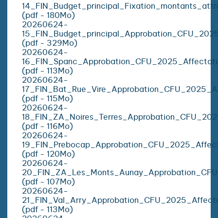
14_FIN_Budget_principal_Fixation_montants_attr
(pdf - 180Mo)
20260624-
15_FIN_Budget_principal_Approbation_CFU_2025_
(pdf - 329Mo)
20260624-
16_FIN_Spanc_Approbation_CFU_2025_Affectatio
(pdf - 113Mo)
20260624-
17_FIN_Bat_Rue_Vire_Approbation_CFU_2025_Aff
(pdf - 115Mo)
20260624-
18_FIN_ZA_Noires_Terres_Approbation_CFU_2025
(pdf - 116Mo)
20260624-
19_FIN_Prebocap_Approbation_CFU_2025_Affecta
(pdf - 120Mo)
20260624-
20_FIN_ZA_Les_Monts_Aunay_Approbation_CFU_2
(pdf - 107Mo)
20260624-
21_FIN_Val_Arry_Approbation_CFU_2025_Affectat
(pdf - 113Mo)