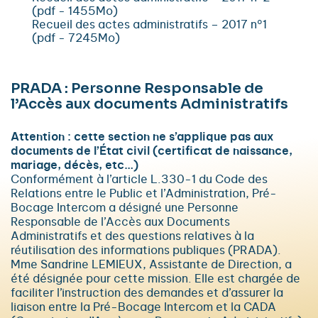
(pdf - 1455Mo)
Recueil des actes administratifs – 2017 n°1
(pdf - 7245Mo)
PRADA : Personne Responsable de
l’Accès aux documents Administratifs
Attention : cette section ne s’applique pas aux
documents de l’État civil (certificat de naissance,
mariage, décès, etc…)
Conformément à l’article L.330-1 du Code des
Relations entre le Public et l’Administration, Pré-
Bocage Intercom a désigné une Personne
Responsable de l’Accès aux Documents
Administratifs et des questions relatives à la
réutilisation des informations publiques (PRADA).
Mme Sandrine LEMIEUX, Assistante de Direction, a
été désignée pour cette mission. Elle est chargée de
faciliter l’instruction des demandes et d’assurer la
liaison entre la Pré-Bocage Intercom et la CADA