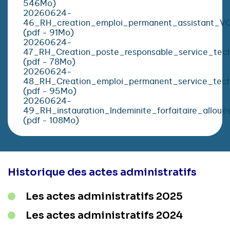
546Mo)
20260624-
46_RH_creation_emploi_permanent_assistant_V
(pdf - 91Mo)
20260624-
47_RH_Creation_poste_responsable_service_tec
(pdf - 78Mo)
20260624-
48_RH_Creation_emploi_permanent_service_tech
(pdf - 95Mo)
20260624-
49_RH_instauration_Indeminite_forfaitaire_alloue
(pdf - 108Mo)
Historique des actes administratifs
Les actes administratifs 2025
Les actes administratifs 2024