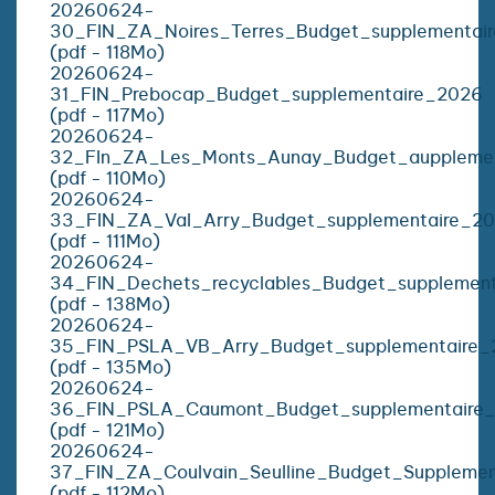
20260624-
30_FIN_ZA_Noires_Terres_Budget_supplementai
(pdf - 118Mo)
20260624-
31_FIN_Prebocap_Budget_supplementaire_2026
(pdf - 117Mo)
20260624-
32_FIn_ZA_Les_Monts_Aunay_Budget_auppleme
(pdf - 110Mo)
20260624-
33_FIN_ZA_Val_Arry_Budget_supplementaire_2
(pdf - 111Mo)
20260624-
34_FIN_Dechets_recyclables_Budget_supplemen
(pdf - 138Mo)
20260624-
35_FIN_PSLA_VB_Arry_Budget_supplementaire_
(pdf - 135Mo)
20260624-
36_FIN_PSLA_Caumont_Budget_supplementaire
(pdf - 121Mo)
20260624-
37_FIN_ZA_Coulvain_Seulline_Budget_Suppleme
(pdf - 112Mo)