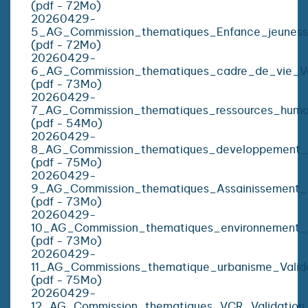
(pdf - 72Mo)
20260429-
5_AG_Commission_thematiques_Enfance_jeunesse
(pdf - 72Mo)
20260429-
6_AG_Commission_thematiques_cadre_de_vie_Va
(pdf - 73Mo)
20260429-
7_AG_Commission_thematiques_ressources_humai
(pdf - 54Mo)
20260429-
8_AG_Commission_thematiques_developpement_e
(pdf - 75Mo)
20260429-
9_AG_Commission_thematiques_Assainissement_
(pdf - 73Mo)
20260429-
10_AG_Commission_thematiques_environnement_
(pdf - 73Mo)
20260429-
11_AG_Commissions_thematique_urbanisme_Valid
(pdf - 75Mo)
20260429-
12_AG_Commission_thematiques_VCR_Validatio