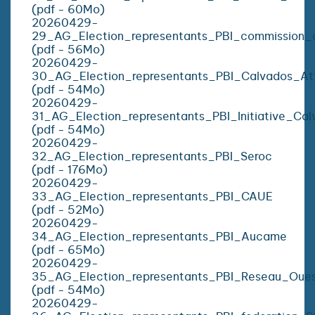
(pdf - 60Mo)
20260429-
29_AG_Election_representants_PBI_commission
(pdf - 56Mo)
20260429-
30_AG_Election_representants_PBI_Calvados_Att
(pdf - 54Mo)
20260429-
31_AG_Election_representants_PBI_Initiative_Cal
(pdf - 54Mo)
20260429-
32_AG_Election_representants_PBI_Seroc
(pdf - 176Mo)
20260429-
33_AG_Election_representants_PBI_CAUE
(pdf - 52Mo)
20260429-
34_AG_Election_representants_PBI_Aucame
(pdf - 65Mo)
20260429-
35_AG_Election_representants_PBI_Reseau_Oue
(pdf - 54Mo)
20260429-