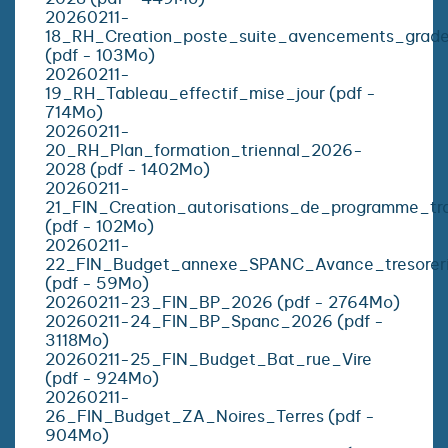
20260211-
18_RH_Creation_poste_suite_avencements_grad
(pdf - 103Mo)
20260211-
19_RH_Tableau_effectif_mise_jour (pdf -
714Mo)
20260211-
20_RH_Plan_formation_triennal_2026-
2028 (pdf - 1402Mo)
20260211-
21_FIN_Creation_autorisations_de_programme_tr
(pdf - 102Mo)
20260211-
22_FIN_Budget_annexe_SPANC_Avance_tresorer
(pdf - 59Mo)
20260211-23_FIN_BP_2026 (pdf - 2764Mo)
20260211-24_FIN_BP_Spanc_2026 (pdf -
3118Mo)
20260211-25_FIN_Budget_Bat_rue_Vire
(pdf - 924Mo)
20260211-
26_FIN_Budget_ZA_Noires_Terres (pdf -
904Mo)