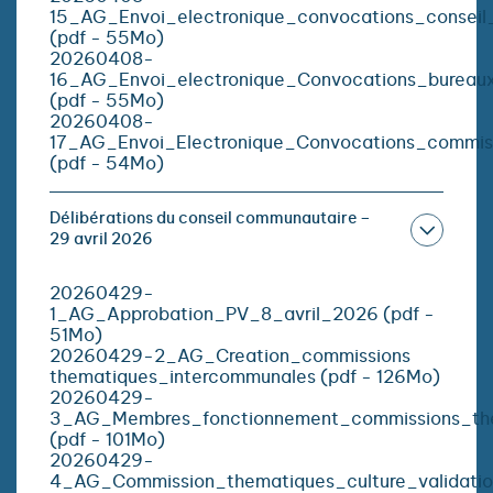
15_AG_Envoi_electronique_convocations_consei
(pdf - 55Mo)
20260408-
16_AG_Envoi_electronique_Convocations_burea
(pdf - 55Mo)
20260408-
17_AG_Envoi_Electronique_Convocations_commis
(pdf - 54Mo)
Délibérations du conseil communautaire –
29 avril 2026
20260429-
1_AG_Approbation_PV_8_avril_2026 (pdf -
51Mo)
20260429-2_AG_Creation_commissions
thematiques_intercommunales (pdf - 126Mo)
20260429-
3_AG_Membres_fonctionnement_commissions_the
(pdf - 101Mo)
20260429-
4_AG_Commission_thematiques_culture_validati