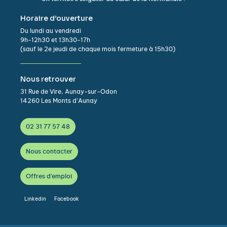
Horaire d’ouverture
Du lundi au vendredi
9h-12h30 et 13h30-17h
(sauf le 2e jeudi de chaque mois fermeture à 15h30)
Nous retrouver
31 Rue de Vire, Aunay-sur-Odon
14260 Les Monts d’Aunay
02 31 77 57 48
Nous contacter
Offres d'emploi
Linkedin
Facebook