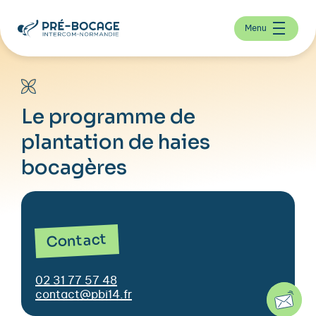
Menu
Le programme de
plantation de haies
bocagères
Contact
02 31 77 57 48
contact@pbi14.fr