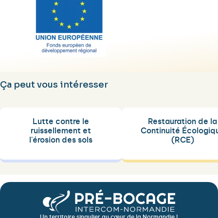
Ça peut vous intéresser
Lutte contre le
Restauration de la
ruissellement et
Continuité Écologiq
l'érosion des sols
(RCE)
Un territoire singulier au cœur de la Normandie !