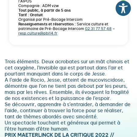
l’AIPOS
Compagnie : ADM vzw
Tout public, à partir de 5 ans
Tarif : Gratuit
Organisé par Pré-Bocage Intercom
Renseignements et réservation :
Service culture et
patrimoine de Pré-Bocage Intercom
02 31 77 57 48
–
resp.culture@pbi14.fr
Trois éléments. Deux acrobates sur un mât chinois et
cet oxygène, l’invisible qui est partout dans l’air et
pourtant manquant dans le corps de Jesse.
A l’aide de Rocio, Jesse, atteint de mucoviscidose,
démontre que l’on ne tient pas debout par les peurs,
mais par les rêves. Ensemble, ils évoquent la fragilité
de nos existences et la puissance de l’espoir.
Se découvrir, apprendre à s’entraider, à demander de
l’aide, continuer à trouver la force pour se réaliser,
tant de thèmes abordés avec sincérité.
Un spectacle touchant et généreux qui permet à
l’être humain d’être humain.
PRIX MAETERLINCK DE LA CRITIQUE 2022 //