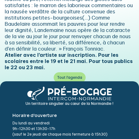
satisfaites : le marron des laborieux commentaires ou
la nausée verdâtre de la culture convenue des
institutions petites-bourgeoises(…) Comme
Baudelaire assommait les pauvres pour leur rendre
leur dignité, Landemaine nous opère de la cataracte
de la vie au jour le jour pour renvoyer chacun de nous
à sa sensibilité, sa liberté, sa différence, à chacun
d’en définir la couleur. » François Tonniac.
Atelier avec l’artiste sur inscription. Pour les
scolaires entre le 19 et le 21 mai. Pour tous publics
le 22 ou 23 mai.
Tout l'agenda
Un territoire singulier au cœur de la Normandie !
Horaire d’ouverture
Du lundi au vendredi
9h-12h30 et 13h30-17h
(sauf le 2e jeudi de chaque mois fermeture à 15h30)