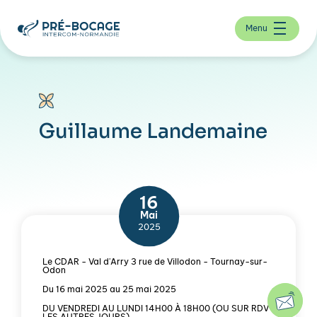
Menu
Guillaume Landemaine
16
Mai
2025
Le CDAR - Val d'Arry 3 rue de Villodon - Tournay-sur-
Odon
Du 16 mai 2025 au 25 mai 2025
DU VENDREDI AU LUNDI 14H00 À 18H00 (OU SUR RDV