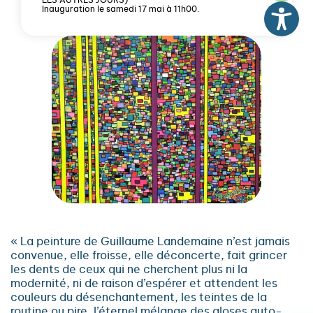
LES AUTRES JOURS)
Inauguration le samedi 17 mai à 11h00.
« La peinture de Guillaume Landemaine n’est jamais
convenue, elle froisse, elle déconcerte, fait grincer
les dents de ceux qui ne cherchent plus ni la
modernité, ni de raison d’espérer et attendent les
couleurs du désenchantement, les teintes de la
routine ou pire, l’éternel mélange des gloses auto-