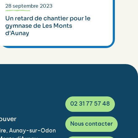
28 septembre 2023
Un retard de chantier pour le
gymnase de Les Monts
d'Aunay
02 31 77 57 48
ouver
Nous contacter
Vire, Aunay-sur-Odon