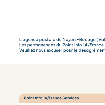
L’agence postale de Noyers-Bocage (Val d
Les permanences du Point Info 14/France 
Veuillez nous excuser pour le désagrémen
Point Info 14/France Services