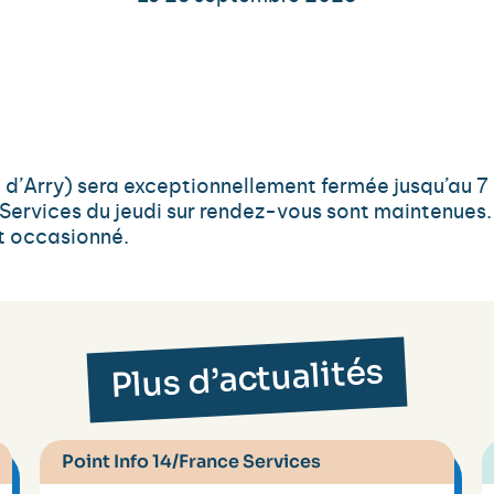
’Arry) sera exceptionnellement fermée jusqu’au 7 
Services du jeudi sur rendez-vous sont maintenues.
t occasionné.
Plus d’actualités
Point Info 14/France Services