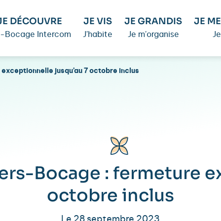
JE DÉCOUVRE
JE VIS
JE GRANDIS
JE ME
é-Bocage Intercom
J'habite
Je m'organise
Je
xceptionnelle jusqu’au 7 octobre inclus
rs-Bocage : fermeture ex
octobre inclus
Le 28 septembre 2023