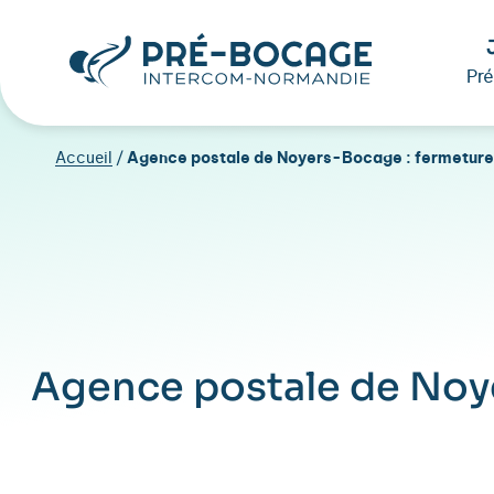
Pr
Accueil
/
Agence postale de Noyers-Bocage : fermeture e
Agence postale de Noye