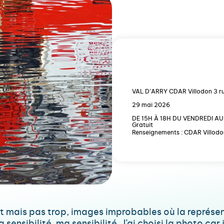
VAL D’ARRY CDAR Villodon 3 r
29 mai 2026
DE 15H À 18H DU VENDREDI A
Gratuit
Renseignements : CDAR Villodo
ent mais pas trop, images improbables où la représent