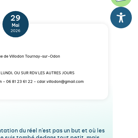
29
Mai
2026
ue de Villodon Tournay-sur-Odon
U LUNDI, OU SUR RDV LES AUTRES JOURS
n – 06 81 23 61 22 – cdar.villodon@gmail.com
ation du réel n’est pas un but et où les