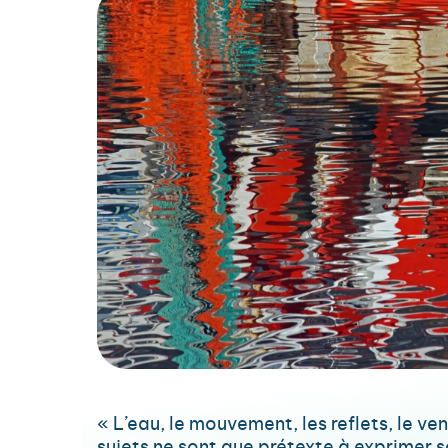
« L’eau, le mouvement, les reflets, le v