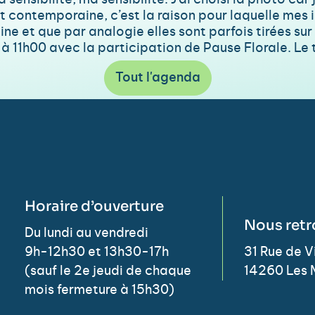
 sensibilité, ma sensibilité. J’ai choisi la photo ca
e et contemporaine, c’est la raison pour laquelle me
ine et que par analogie elles sont parfois tirées sur 
 11h00 avec la participation de Pause Florale. Le t
Tout l'agenda
Horaire d’ouverture
Nous retr
Du lundi au vendredi
9h-12h30 et 13h30-17h
31 Rue de 
(sauf le 2e jeudi de chaque
14260 Les 
mois fermeture à 15h30)