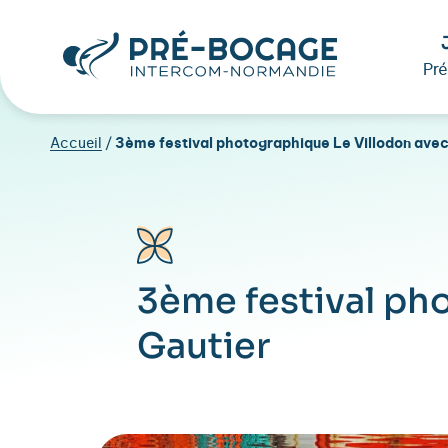
Pr
Accueil
/
3ème festival photographique Le Villodon avec
3ème festival ph
Gautier