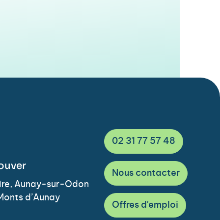
02 31 77 57 48
ouver
Nous contacter
Vire, Aunay-sur-Odon
Monts d’Aunay
Offres d'emploi