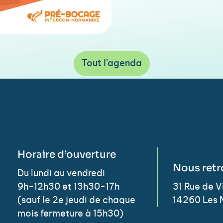
Tout l'agenda
Horaire d’ouverture
Nous retr
Du lundi au vendredi
9h-12h30 et 13h30-17h
31 Rue de 
(sauf le 2e jeudi de chaque
14260 Les 
mois fermeture à 15h30)