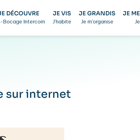
JE DÉCOUVRE
JE VIS
JE GRANDIS
JE ME
é-Bocage Intercom
J'habite
Je m'organise
Je
 sur internet