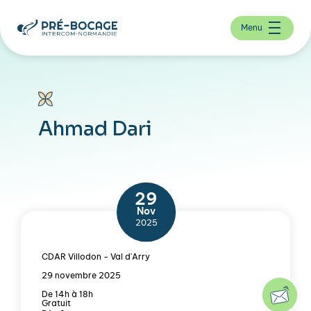
Menu
Ahmad Dari
29
Nov
2025
CDAR Villodon - Val d'Arry
29 novembre 2025
De 14h à 18h
Gratuit