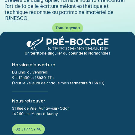
ateliers de calligraphie, l’artiste nous fait rencontrer
l’art de la belle écriture mêlant esthétique et
technique reconnue au patrimoine imatériel de
l’UNESCO.
Tout l'agenda
Un territoire singulier au cœur de la Normandie !
Horaire d’ouverture
Du lundi au vendredi
9h-12h30 et 13h30-17h
(sauf le 2e jeudi de chaque mois fermeture à 15h30)
Nous retrouver
31 Rue de Vire, Aunay-sur-Odon
14260 Les Monts d’Aunay
02 31 77 57 48