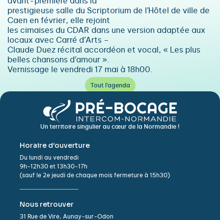
avant-première dans la
prestigieuse salle du Scriptorium de l’Hôtel de ville de
Caen en février, elle rejoint
les cimaises du CDAR dans une version adaptée aux
locaux avec Carré d’Arts –
Claude Duez récital accordéon et vocal, « Les plus
belles chansons d’amour ».
Vernissage le vendredi 17 mai à 18h00.
Tout l'agenda
Un territoire singulier au cœur de la Normandie !
Horaire d’ouverture
Du lundi au vendredi
9h-12h30 et 13h30-17h
(sauf le 2e jeudi de chaque mois fermeture à 15h30)
Nous retrouver
31 Rue de Vire, Aunay-sur-Odon