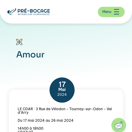
Menu
Amour
17
Mai
2024
LE CDAR : 3 Rue de Villodon - Tournay-sur-Odon - Val
d’Arry
Du 17 mai 2024 au 26 mai 2024
14h00 à 18h00