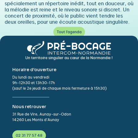
spécialement un répertoire inédit, tout en douceur, où
la mélodie est reine et le niveau sonore si discret. Un
concert de proximité, où le public vient tendre les
deux oreilles, pour une écoute acoustique singulière.
Tout l'agenda
Un territoire singulier au cœur de la Normandie !
Horaire d’ouverture
Du lundi au vendredi
9h-12h30 et 13h30-17h
(sauf le 2e jeudi de chaque mois fermeture à 15h30)
Nous retrouver
31 Rue de Vire, Aunay-sur-Odon
14260 Les Monts d’Aunay
02 31 77 57 48