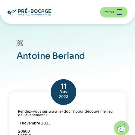
Menu
Antoine Berland
11
Nov
2023
Rendez-vous sur www.le-doc.fr pour découvrir le lieu
de l’événement !
11 novembre 2023
20h00