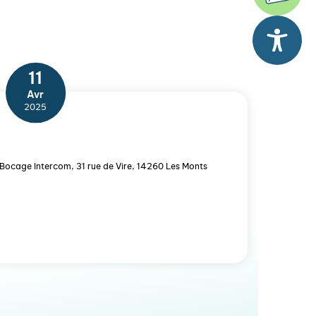
11
Avr
2025
Bocage Intercom, 31 rue de Vire, 14260 Les Monts