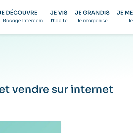
JE DÉCOUVRE
JE VIS
JE GRANDIS
JE ME
é-Bocage Intercom
J'habite
Je m'organise
Je
 et vendre sur internet