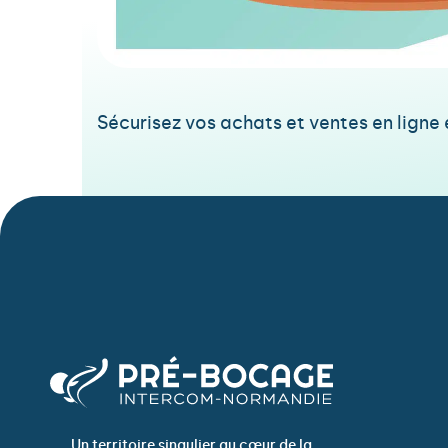
Sécurisez vos achats et ventes en lign
Un territoire singulier au cœur de la