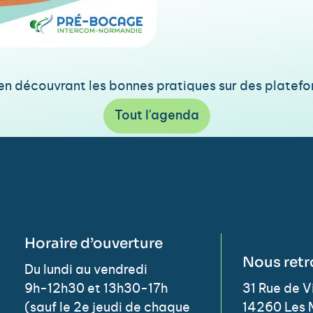
e en découvrant les bonnes pratiques sur des plat
Tout l'agenda
Horaire d’ouverture
Nous retr
Du lundi au vendredi
9h-12h30 et 13h30-17h
31 Rue de 
(sauf le 2e jeudi de chaque
14260 Les 