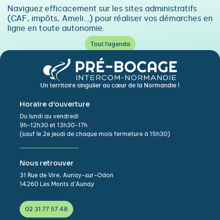
Naviguez efficacement sur les sites administratifs
(CAF, impôts, Ameli…) pour réaliser vos démarches en
ligne en toute autonomie.
Tout l'agenda
Un territoire singulier au cœur de la Normandie !
Horaire d’ouverture
Du lundi au vendredi
9h-12h30 et 13h30-17h
(sauf le 2e jeudi de chaque mois fermeture à 15h30)
Nous retrouver
31 Rue de Vire, Aunay-sur-Odon
14260 Les Monts d’Aunay
02 31 77 57 48