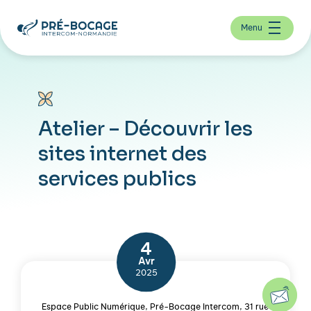
Menu
Atelier – Découvrir les
sites internet des
services publics
4
Avr
2025
Espace Public Numérique, Pré-Bocage Intercom, 31 rue