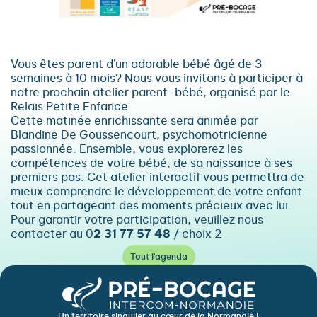
Vous êtes parent d’un adorable bébé âgé de 3
semaines à 10 mois? Nous vous invitons à participer à
notre prochain atelier parent-bébé, organisé par le
Relais Petite Enfance.
Cette matinée enrichissante sera animée par
Blandine De Goussencourt, psychomotricienne
passionnée. Ensemble, vous explorerez les
compétences de votre bébé, de sa naissance à ses
premiers pas. Cet atelier interactif vous permettra de
mieux comprendre le développement de votre enfant
tout en partageant des moments précieux avec lui.
Pour garantir votre participation, veuillez nous
contacter au 0
2 31 77 57 48
/ choix 2
Tout l'agenda
Un territoire singulier au cœur de la Normandie !