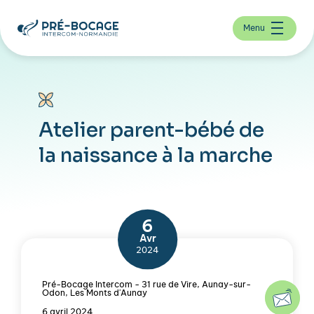
Menu
Atelier parent-bébé de
la naissance à la marche
6
Avr
2024
Pré-Bocage Intercom - 31 rue de Vire, Aunay-sur-
Odon, Les Monts d'Aunay
6 avril 2024