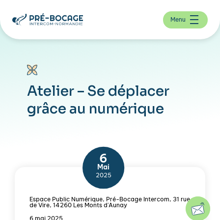
Menu
Atelier – Se déplacer
grâce au numérique
6
Mai
2025
Espace Public Numérique, Pré-Bocage Intercom, 31 rue
de Vire, 14260 Les Monts d'Aunay
6 mai 2025