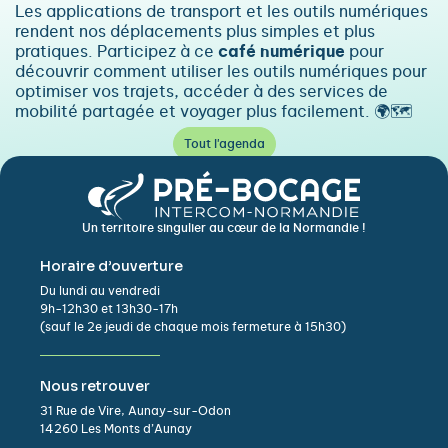
Les applications de transport et les outils numériques
rendent nos déplacements plus simples et plus
pratiques. Participez à ce
café numérique
pour
découvrir comment utiliser les outils numériques pour
optimiser vos trajets, accéder à des services de
mobilité partagée et voyager plus facilement. 🌍🗺️
Tout l'agenda
Un territoire singulier au cœur de la Normandie !
Horaire d’ouverture
Du lundi au vendredi
9h-12h30 et 13h30-17h
(sauf le 2e jeudi de chaque mois fermeture à 15h30)
Nous retrouver
31 Rue de Vire, Aunay-sur-Odon
14260 Les Monts d’Aunay