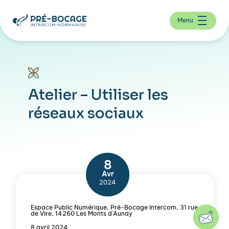
Menu
Atelier – Utiliser les
réseaux sociaux
8
Avr
2024
Espace Public Numérique, Pré-Bocage Intercom, 31 rue
de Vire, 14260 Les Monts d'Aunay
8 avril 2024