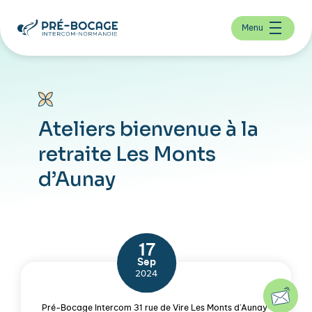
Menu
Ateliers bienvenue à la
retraite Les Monts
d’Aunay
17
Sep
2024
Pré-Bocage Intercom 31 rue de Vire Les Monts d'Aunay