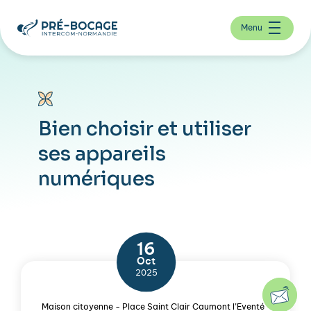
Menu
Bien choisir et utiliser
ses appareils
numériques
16
Oct
2025
Maison citoyenne - Place Saint Clair Caumont l’Eventé