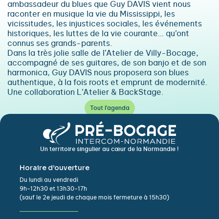
ambassadeur du blues que Guy DAVIS vient nous
raconter en musique la vie du Mississippi, les
vicissitudes, les injustices sociales, les événements
historiques, les luttes de la vie courante… qu’ont
connus ses grands-parents.
Dans la très jolie salle de l’Atelier de Villy-Bocage,
accompagné de ses guitares, de son banjo et de son
harmonica, Guy DAVIS nous proposera son blues
authentique, à la fois roots et emprunt de modernité.
Une collaboration L’Atelier & BackStage.
Tout l'agenda
Un territoire singulier au cœur de la Normandie !
Horaire d’ouverture
Du lundi au vendredi
9h-12h30 et 13h30-17h
(sauf le 2e jeudi de chaque mois fermeture à 15h30)