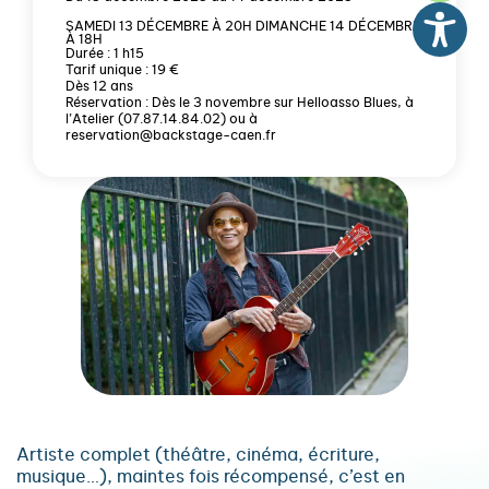
SAMEDI 13 DÉCEMBRE À 20H DIMANCHE 14 DÉCEMBRE
À 18H
Durée : 1 h15
Tarif unique : 19 €
Dès 12 ans
Réservation : Dès le 3 novembre sur Helloasso Blues, à
l’Atelier (07.87.14.84.02) ou à
reservation@backstage-caen.fr
Artiste complet (théâtre, cinéma, écriture,
musique…), maintes fois récompensé, c’est en