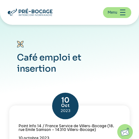
Menu
Café emploi et
insertion
10
Oct
2023
Point Info 14 / France Service de Villers-Bocage (18,
rue Emile Samson – 14310 Villers-Bocage)
10 octobre 2023