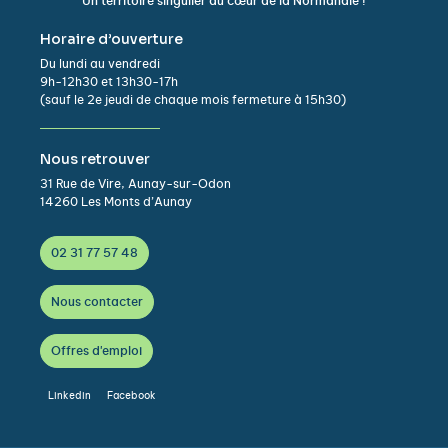
Un territoire singulier au cœur de la Normandie !
Horaire d’ouverture
Du lundi au vendredi
9h-12h30 et 13h30-17h
(sauf le 2e jeudi de chaque mois fermeture à 15h30)
Nous retrouver
31 Rue de Vire, Aunay-sur-Odon
14260 Les Monts d’Aunay
02 31 77 57 48
Nous contacter
Offres d'emploi
Linkedin
Facebook