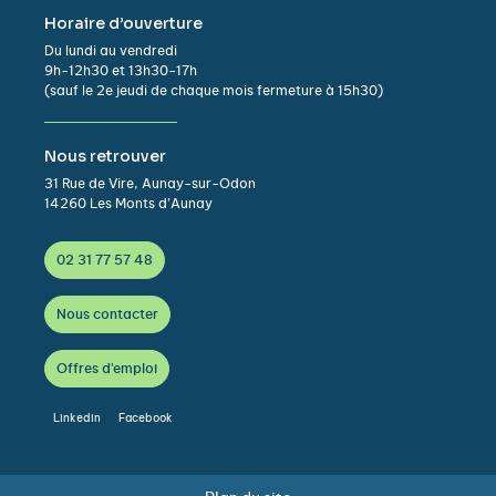
Horaire d’ouverture
Du lundi au vendredi
9h-12h30 et 13h30-17h
(sauf le 2e jeudi de chaque mois fermeture à 15h30)
Nous retrouver
31 Rue de Vire, Aunay-sur-Odon
14260 Les Monts d’Aunay
02 31 77 57 48
Nous contacter
Offres d'emploi
Linkedin
Facebook