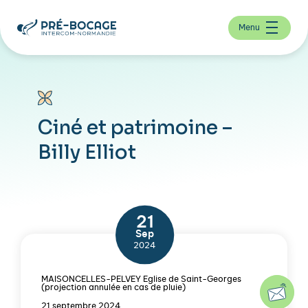
Menu
Ciné et patrimoine –
Billy Elliot
21
Sep
2024
MAISONCELLES-PELVEY Eglise de Saint-Georges
(projection annulée en cas de pluie)
21 septembre 2024