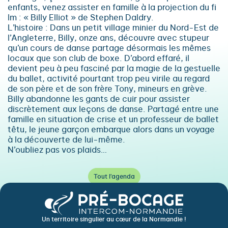
enfants, venez assister en famille à la projection du fi
lm : « Billy Elliot » de Stephen Daldry.
L’histoire : Dans un petit village minier du Nord-Est de
l’Angleterre, Billy, onze ans, découvre avec stupeur
qu’un cours de danse partage désormais les mêmes
locaux que son club de boxe. D’abord effaré, il
devient peu à peu fasciné par la magie de la gestuelle
du ballet, activité pourtant trop peu virile au regard
de son père et de son frère Tony, mineurs en grève.
Billy abandonne les gants de cuir pour assister
discrètement aux leçons de danse. Partagé entre une
famille en situation de crise et un professeur de ballet
têtu, le jeune garçon embarque alors dans un voyage
à la découverte de lui-même.
N’oubliez pas vos plaids…
Tout l'agenda
Un territoire singulier au cœur de la Normandie !