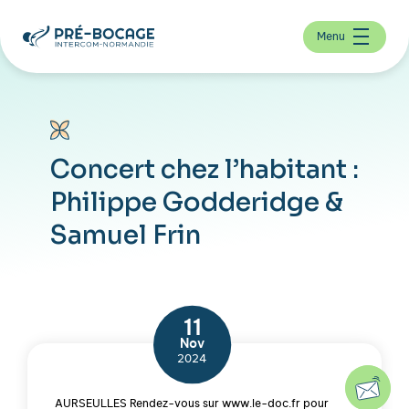
Menu
Concert chez l’habitant :
Philippe Godderidge &
Samuel Frin
11
Nov
2024
AURSEULLES Rendez-vous sur www.le-doc.fr pour