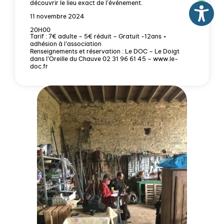
découvrir le lieu exact de l’événement.
11 novembre 2024
20H00
Tarif : 7€ adulte – 5€ réduit – Gratuit -12ans +
adhésion à l’association
Renseignements et réservation : Le DOC – Le Doigt
dans l’Oreille du Chauve 02 31 96 61 45 – www.le-
doc.fr