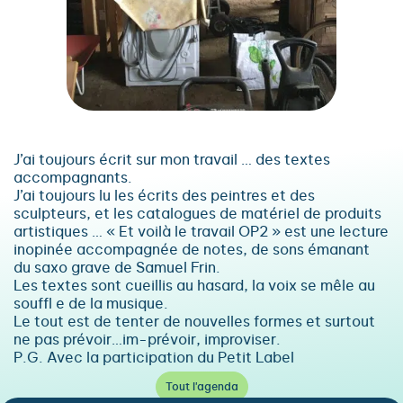
J’ai toujours écrit sur mon travail … des textes
accompagnants.
J’ai toujours lu les écrits des peintres et des
sculpteurs, et les catalogues de matériel de produits
artistiques … « Et voilà le travail OP2 » est une lecture
inopinée accompagnée de notes, de sons émanant
du saxo grave de Samuel Frin.
Les textes sont cueillis au hasard, la voix se mêle au
souffl e de la musique.
Le tout est de tenter de nouvelles formes et surtout
ne pas prévoir…im-prévoir, improviser.
P.G. Avec la participation du Petit Label
Tout l'agenda