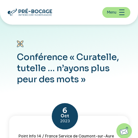
Menu
Conférence « Curatelle,
tutelle … n’ayons plus
peur des mots »
6
Oct
2023
Point Info 14 / France Service de Caumont-sur-Aure