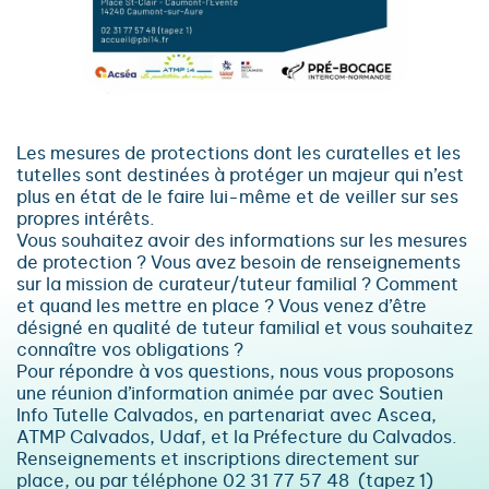
Les mesures de protections dont les curatelles et les
tutelles sont destinées à protéger un majeur qui n’est
plus en état de le faire lui-même et de veiller sur ses
propres intérêts.
Vous souhaitez avoir des informations sur les mesures
de protection ? Vous avez besoin de renseignements
sur la mission de curateur/tuteur familial ? Comment
et quand les mettre en place ? Vous venez d’être
désigné en qualité de tuteur familial et vous souhaitez
connaître vos obligations ?
Pour répondre à vos questions, nous vous proposons
une réunion d’information animée par avec Soutien
Info Tutelle Calvados, en partenariat avec Ascea,
ATMP Calvados, Udaf, et la Préfecture du Calvados.
Renseignements et inscriptions directement sur
place, ou par téléphone 02 31 77 57 48 (tapez 1)