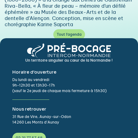
(1800-2000) » à la Grange aux Dîmes de Ouistreham
Riva-Bella, « À fleur de peau – mémoire d’un défilé
éphémère » au Musée des Beaux-Arts et de la
dentelle d’Alençon. Conception, mise en scène et
chorégraphie Karine Saporta
Tout l'agenda
Un territoire singulier au cœur de la Normandie !
Horaire d’ouverture
Du lundi au vendredi
9h-12h30 et 13h30-17h
(sauf le 2e jeudi de chaque mois fermeture à 15h30)
Nous retrouver
31 Rue de Vire, Aunay-sur-Odon
14260 Les Monts d’Aunay