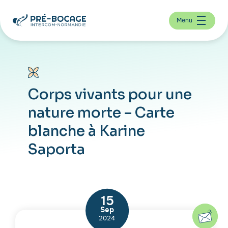
Menu
Corps vivants pour une
nature morte – Carte
blanche à Karine
Saporta
15
Sep
2024