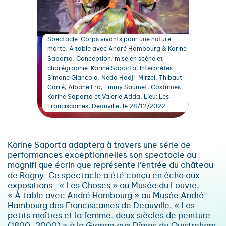
Spectacle: Corps vivants pour une nature
morte, A table avec André Hambourg & Karine
Saporta, Conception, mise en scène et
chorégraphie: Karine Saporta, Interprètes:
Simone Giancola, Neda Hadji-Mirzei, Thibaut
Carré, Albane Fro, Emmy Saumet, Costumes:
Karine Saporta et Valerie Adda, Lieu: Les
Franciscaines, Deauville, le 28/12/2022
Karine Saporta adaptera à travers une série de
performances exceptionnelles son spectacle au
magnifi que écrin que représente l’entrée du château
de Ragny. Ce spectacle a été conçu en écho aux
expositions : « Les Choses » au Musée du Louvre,
« À table avec André Hambourg » au Musée André
Hambourg des Franciscaines de Deauville, « Les
petits maîtres et la femme, deux siècles de peinture