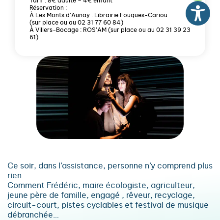
Tarif : 8€ adulte – 4€ enfant
Réservation :
À Les Monts d’Aunay : Librairie Fouques-Cariou
(sur place ou au 02 31 77 60 84)
À Villers-Bocage : ROS’AM (sur place ou au 02 31 39 23
61)
Ce soir, dans l’assistance, personne n’y comprend plus
rien.
Comment Frédéric, maire écologiste, agriculteur,
jeune père de famille, engagé , rêveur, recyclage,
circuit-court, pistes cyclables et festival de musique
débranchée…