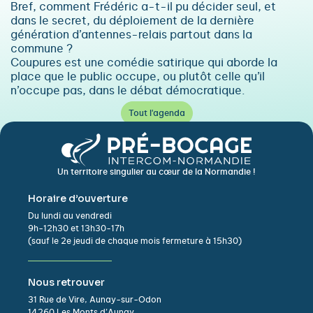
Bref, comment Frédéric a-t-il pu décider seul, et
dans le secret, du déploiement de la dernière
génération d’antennes-relais partout dans la
commune ?
Coupures est une comédie satirique qui aborde la
place que le public occupe, ou plutôt celle qu’il
n’occupe pas, dans le débat démocratique.
Tout l'agenda
Un territoire singulier au cœur de la Normandie !
Horaire d’ouverture
Du lundi au vendredi
9h-12h30 et 13h30-17h
(sauf le 2e jeudi de chaque mois fermeture à 15h30)
Nous retrouver
31 Rue de Vire, Aunay-sur-Odon
14260 Les Monts d’Aunay