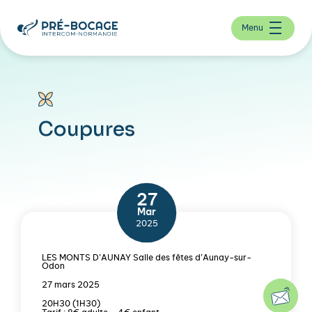
Menu
Coupures
27
Mar
2025
LES MONTS D’AUNAY Salle des fêtes d’Aunay-sur-
Odon
27 mars 2025
20H30 (1H30)