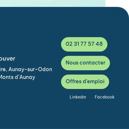
02 31 77 57 48
ouver
Nous contacter
Vire, Aunay-sur-Odon
Monts d’Aunay
Offres d'emploi
Linkedin
Facebook