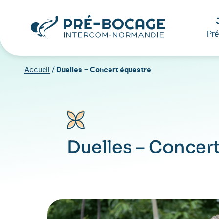
Pr
Accueil
/
Duelles – Concert équestre
Duelles – Concer