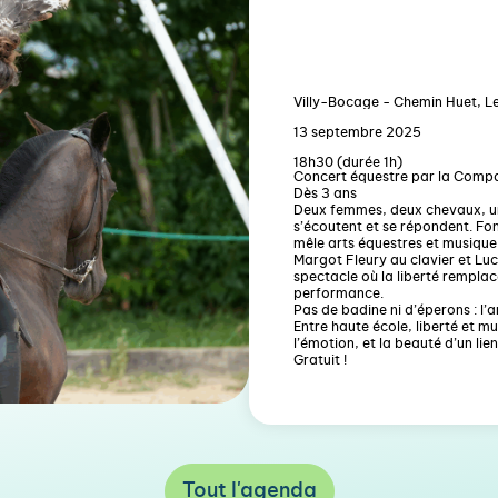
Villy-Bocage - Chemin Huet, 
13 septembre 2025
18h30 (durée 1h)
Concert équestre par la Compa
Dès 3 ans
Deux femmes, deux chevaux, un
s’écoutent et se répondent. Fo
mêle arts équestres et musique
Margot Fleury au clavier et Lu
spectacle où la liberté remplace
performance.
Pas de badine ni d’éperons : l’
Entre haute école, liberté et m
l’émotion, et la beauté d’un lie
Gratuit !
Tout l'agenda