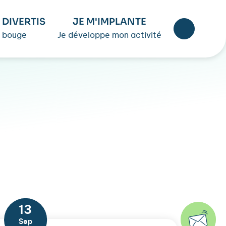
 DIVERTIS
JE M'IMPLANTE
 bouge
Je développe mon activité
13
Sep