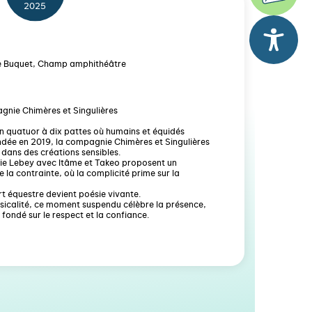
2025
Le Buquet, Champ amphithéâtre
gnie Chimères et Singulières
 quatuor à dix pattes où humains et équidés
ndée en 2019, la compagnie Chimères et Singulières
 dans des créations sensibles.
cie Lebey avec Itâme et Takeo proposent un
 la contrainte, où la complicité prime sur la
art équestre devient poésie vivante.
usicalité, ce moment suspendu célèbre la présence,
n fondé sur le respect et la confiance.