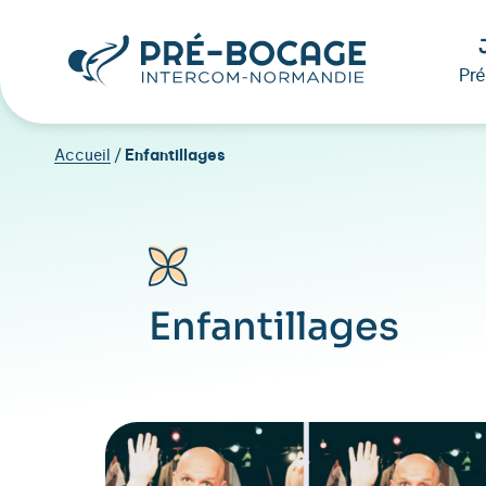
Pr
Accueil
/
Enfantillages
Enfantillages