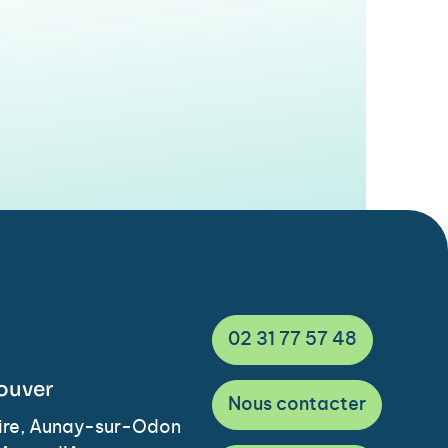
02 31 77 57 48
ouver
Nous contacter
Vire, Aunay-sur-Odon