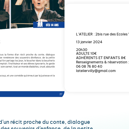
L’ATELIER : 2bis rue des Ecoles
13 janvier 2024
20h30
ADULTE 10€
ADHÉRENTS ET ENFANTS 8€
Renseignements & réservation :
06 08 76 80 40
lateliervilly@gmail.com
d’un récit proche du conte, dialogue