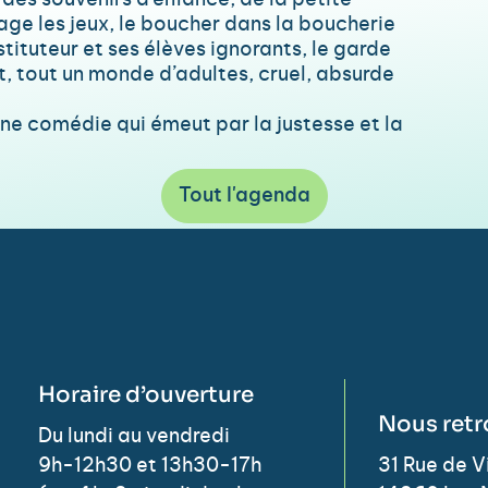
 des souvenirs d’enfance, de la petite
age les jeux, le boucher dans la boucherie
tituteur et ses élèves ignorants, le garde
t, tout un monde d’adultes, cruel, absurde
une comédie qui émeut par la justesse et la
Tout l'agenda
Horaire d’ouverture
Nous retr
Du lundi au vendredi
9h-12h30 et 13h30-17h
31 Rue de 