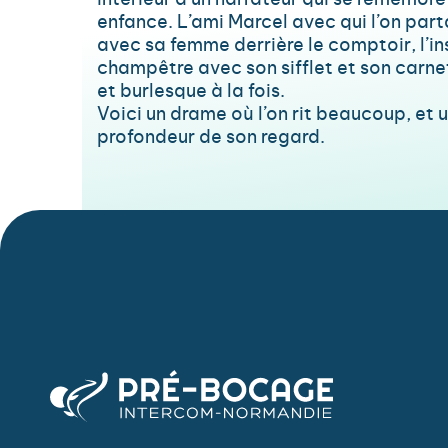
intérieur d’un narrateur qui se remémore
enfance. L’ami Marcel avec qui l’on part
avec sa femme derrière le comptoir, l’ins
champêtre avec son sifflet et son carne
et burlesque à la fois.
Voici un drame où l’on rit beaucoup, et 
profondeur de son regard.