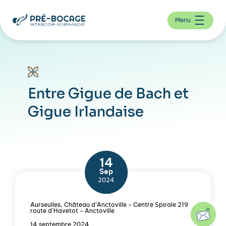
Menu
Entre Gigue de Bach et
Gigue Irlandaise
14
Sep
2024
Aurseulles, Château d’Anctoville - Centre Spirale 219
route d’Havetot - Anctoville
14 septembre 2024