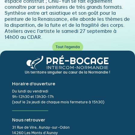
espace construit ; Chiu-Yun se fait également
connaître par ses peintures de très grands formats.
Synthèse entre art asiatique et son goût pour la
peinture de la Renaissance, elle aborde les thèmes de
la disparition, de la fuite et de la fragilité des corps.
Ateliers avec l’artiste le samedi 27 septembre à
14h00 au CDAR.
Tout l'agenda
Un territoire singulier au cœur de la Normandie !
Horaire d’ouverture
Du lundi au vendredi
9h-12h30 et 13h30-17h
(sauf le 2e jeudi de chaque mois fermeture à 15h30)
Nous retrouver
31 Rue de Vire, Aunay-sur-Odon
14260 Les Monts d’Aunay