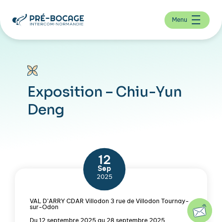
Menu
Exposition – Chiu-Yun
Deng
12
Sep
2025
VAL D’ARRY CDAR Villodon 3 rue de Villodon Tournay-
sur-Odon
Du 12 septembre 2025 au 28 septembre 2025