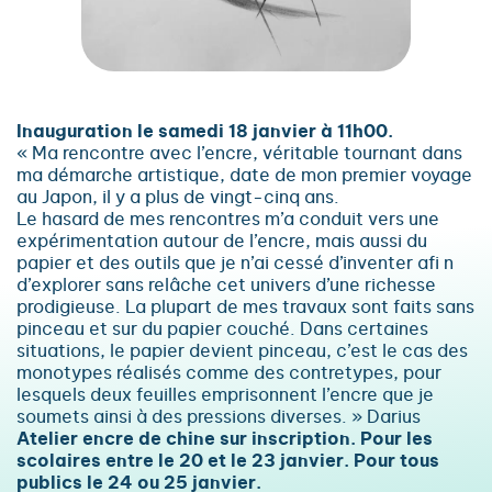
Inauguration le samedi 18 janvier à 11h00.
« Ma rencontre avec l’encre, véritable tournant dans
ma démarche artistique, date de mon premier voyage
au Japon, il y a plus de vingt-cinq ans.
Le hasard de mes rencontres m’a conduit vers une
expérimentation autour de l’encre, mais aussi du
papier et des outils que je n’ai cessé d’inventer afi n
d’explorer sans relâche cet univers d’une richesse
prodigieuse. La plupart de mes travaux sont faits sans
pinceau et sur du papier couché. Dans certaines
situations, le papier devient pinceau, c’est le cas des
monotypes réalisés comme des contretypes, pour
lesquels deux feuilles emprisonnent l’encre que je
soumets ainsi à des pressions diverses. » Darius
Atelier encre de chine sur inscription. Pour les
scolaires entre le 20 et le 23 janvier. Pour tous
publics le 24 ou 25 janvier.