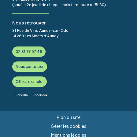
(sauf le 2e jeudi de chaque mois fermeture à 15h30)
Nous retrouver
31 Rue de Vire, Aunay-sur-Odon
14260 Les Monts d’Aunay
02 31 77 57 48
Nous contacter
Offres d'emploi
Linkedin
Facebook
Plan du site
Gérer les cookies
Mentions légales