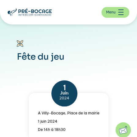
Menu
Fête du jeu
1
Juin
2024
À Villy-Bocage, Place de la mairie
1 juin 2024
De 14h à 18h30