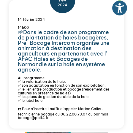
Fév
2024
14 février 2024
14h00
🌱Dans le cadre de son programme
de plantation de haies bocagères,
Pré-Bocage Intercom organise une
animation à destination des
agriculteurs en partenariat avec l’
AFAC Haies et Bocages de
Normandie
sur la haie en système
agricole.
Au programme :
✅ la valorisation de la haie,
✅ son adaptation en fonction de son exploitation,
✅ le lien entre production et bocage (rendement des
cultures en présence de haies)
✅ les plans de gestion durable de la haie
✅ le label haie.
☎️ Pour s’inscrire il suffit d’appeler Marion Gallet,
technicienne bocage au 06.22.00.73.07 ou par mail
bocage@pbi14.fr