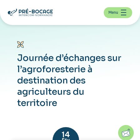
Menu
Journée d’échanges sur
l’agroforesterie à
destination des
agriculteurs du
territoire
14