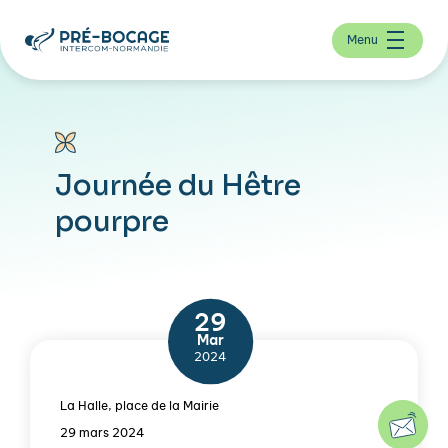
Menu
Journée du Hêtre
pourpre
29
Mar
2024
La Halle, place de la Mairie
29 mars 2024