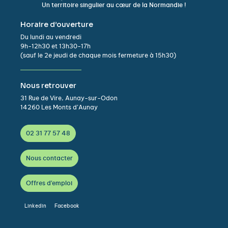
Un territoire singulier au cœur de la Normandie !
Horaire d’ouverture
Du lundi au vendredi
9h-12h30 et 13h30-17h
(sauf le 2e jeudi de chaque mois fermeture à 15h30)
Nous retrouver
31 Rue de Vire, Aunay-sur-Odon
14260 Les Monts d’Aunay
02 31 77 57 48
Nous contacter
Offres d'emploi
Linkedin
Facebook