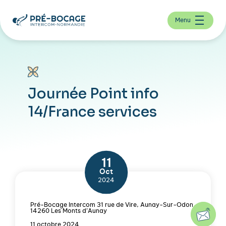
Menu
Journée Point info
14/France services
11
Oct
2024
Pré-Bocage Intercom 31 rue de Vire, Aunay-Sur-Odon
14260 Les Monts d’Aunay
11 octobre 2024