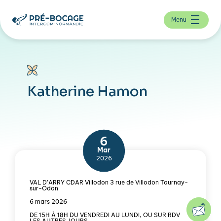
Menu
Katherine Hamon
6
Mar
2026
VAL D’ARRY CDAR Villodon 3 rue de Villodon Tournay-
sur-Odon
6 mars 2026
DE 15H À 18H DU VENDREDI AU LUNDI, OU SUR RDV