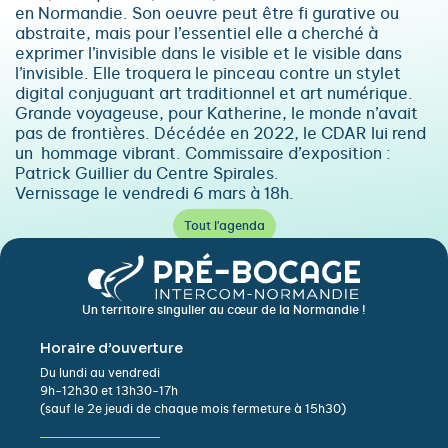
en Normandie. Son oeuvre peut être fi gurative ou
abstraite, mais pour l’essentiel elle a cherché à
exprimer l’invisible dans le visible et le visible dans
l’invisible. Elle troquera le pinceau contre un stylet
digital conjuguant art traditionnel et art numérique.
Grande voyageuse, pour Katherine, le monde n’avait
pas de frontières. Décédée en 2022, le CDAR lui rend
un hommage vibrant. Commissaire d’exposition :
Patrick Guillier du Centre Spirales.
Vernissage le vendredi 6 mars à 18h.
Tout l'agenda
Un territoire singulier au cœur de la Normandie !
Horaire d’ouverture
Du lundi au vendredi
9h-12h30 et 13h30-17h
(sauf le 2e jeudi de chaque mois fermeture à 15h30)