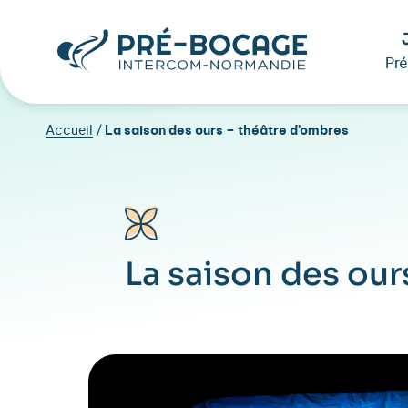
Pr
Accueil
/
La saison des ours – théâtre d’ombres
La saison des our