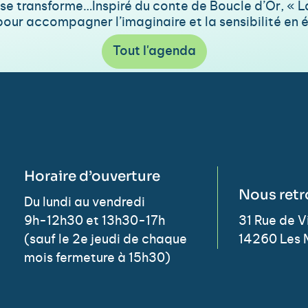
 se transforme…Inspiré du conte de Boucle d’Or, « L
 pour accompagner l’imaginaire et la sensibilité en é
Tout l'agenda
Horaire d’ouverture
Nous retr
Du lundi au vendredi
9h-12h30 et 13h30-17h
31 Rue de 
(sauf le 2e jeudi de chaque
14260 Les 
mois fermeture à 15h30)