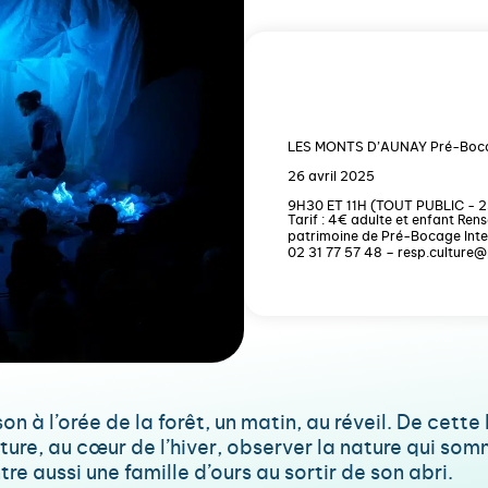
LES MONTS D’AUNAY Pré-Bocag
26 avril 2025
9H30 ET 11H (TOUT PUBLIC - 
Tarif : 4€ adulte et enfant Ren
patrimoine de Pré-Bocage Int
02 31 77 57 48 – resp.culture@
son à l’orée de la forêt, un matin, au réveil. De cette
ure, au cœur de l’hiver, observer la nature qui sommei
tre aussi une famille d’ours au sortir de son abri.