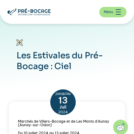
Menu
Les Estivales du Pré-
Bocage : Ciel
jusqu'au
13
Juil
2024
Marchés de Villers-Bocage et de Les Monts d'Aunay
(Aunay-sur-Odon)
Du 10 juillet 2024 au 13 juillet 2024