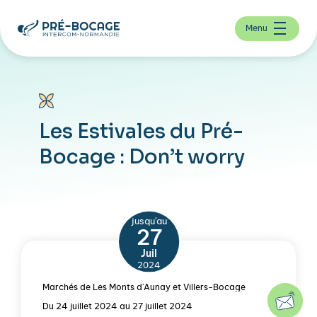
Menu
Les Estivales du Pré-
Bocage : Don’t worry
jusqu'au
27
Juil
2024
Marchés de Les Monts d'Aunay et Villers-Bocage
Du 24 juillet 2024 au 27 juillet 2024