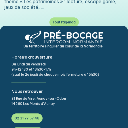
thème « Les patrimoines » : lecture, escape game,
jeux de société, …
Tout l'agenda
Un territoire singulier au cœur de la Normandie !
Horaire d’ouverture
Du lundi au vendredi
9h-12h30 et 13h30-17h
(sauf le 2e jeudi de chaque mois fermeture à 15h30)
Nous retrouver
31 Rue de Vire, Aunay-sur-Odon
14260 Les Monts d’Aunay
02 31 77 57 48