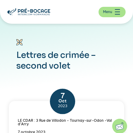
Menu
Lettres de crimée –
second volet
7
Oct
2023
LE CDAR : 3 Rue de Villodon - Tournay-sur-Odon -Val
d’Arry
7 octobre 2023