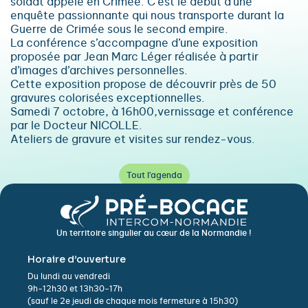
soldat appelé en Crimée. C’est le début d’une
enquête passionnante qui nous transporte durant la
Guerre de Crimée sous le second empire.
La conférence s’accompagne d’une exposition
proposée par Jean Marc Léger réalisée à partir
d’images d’archives personnelles.
Cette exposition propose de découvrir près de 50
gravures colorisées exceptionnelles.
Samedi 7 octobre, à 16h00,vernissage et conférence
par le Docteur NICOLLE.
Ateliers de gravure et visites sur rendez-vous.
Tout l'agenda
Un territoire singulier au cœur de la Normandie !
Horaire d’ouverture
Du lundi au vendredi
9h-12h30 et 13h30-17h
(sauf le 2e jeudi de chaque mois fermeture à 15h30)