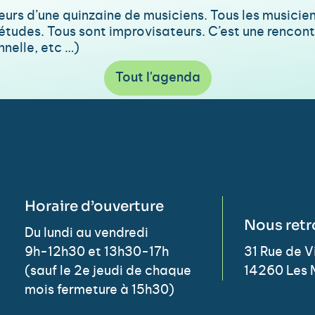
teurs d’une quinzaine de musiciens. Tous les musici
’études. Tous sont improvisateurs. C’est une rencont
nnelle, etc …)
Tout l'agenda
Horaire d’ouverture
Nous retr
Du lundi au vendredi
9h-12h30 et 13h30-17h
31 Rue de 
(sauf le 2e jeudi de chaque
14260 Les 
mois fermeture à 15h30)