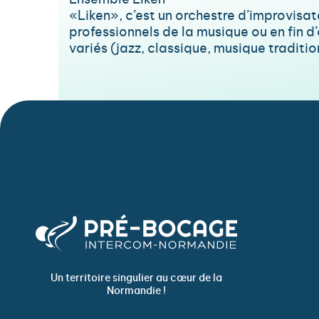
Ensemble Liken
«Liken», c’est un orchestre d’improvisa
professionnels de la musique ou en fin d
variés (jazz, classique, musique traditio
Un territoire singulier au cœur de la
Normandie !