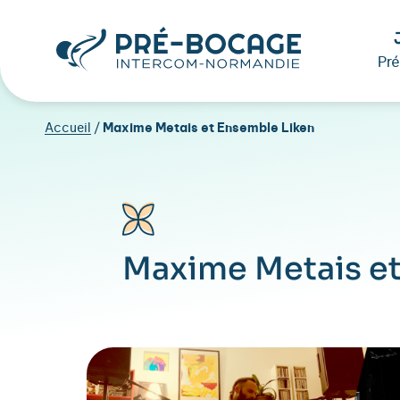
Pr
Accueil
/
Maxime Metais et Ensemble Liken
Maxime Metais et