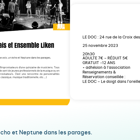
LE DOC : 24 rue de la Croix de
25 novembre 2023
20h30
ADULTE 7€ – RÉDUIT 5€
GRATUIT -12 ANS
+ adhésion à l’association
Renseignements &
Réservation conseillée :
LE DOC – Le doigt dans l’oreil
 écho et Neptune dans les parages.